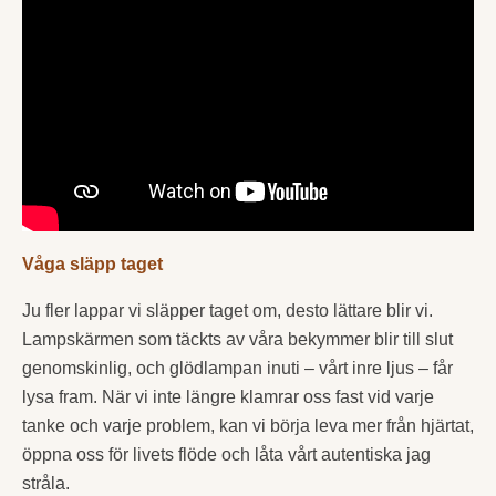
Våga släpp taget
Ju fler lappar vi släpper taget om, desto lättare blir vi.
Lampskärmen som täckts av våra bekymmer blir till slut
genomskinlig, och glödlampan inuti – vårt inre ljus – får
lysa fram. När vi inte längre klamrar oss fast vid varje
tanke och varje problem, kan vi börja leva mer från hjärtat,
öppna oss för livets flöde och låta vårt autentiska jag
stråla.