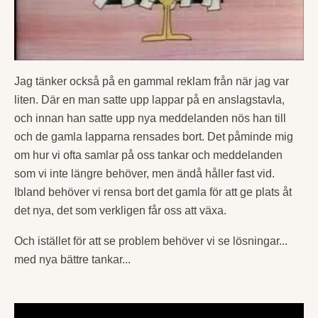
Jag tänker också på en gammal reklam från när jag var
liten. Där en man satte upp lappar på en anslagstavla,
och innan han satte upp nya meddelanden nös han till
och de gamla lapparna rensades bort. Det påminde mig
om hur vi ofta samlar på oss tankar och meddelanden
som vi inte längre behöver, men ändå håller fast vid.
Ibland behöver vi rensa bort det gamla för att ge plats åt
det nya, det som verkligen får oss att växa.
Och istället för att se problem behöver vi se lösningar...
med nya bättre tankar...