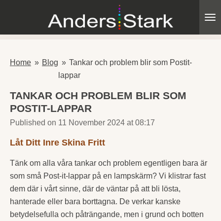
Skip
to
main
content
Home
»
Blog
»
Tankar och problem blir som Postit-
lappar
TANKAR OCH PROBLEM BLIR SOM
POSTIT-LAPPAR
Published on 11 November 2024 at 08:17
Låt Ditt Inre Skina Fritt
Tänk om alla våra tankar och problem egentligen bara är
som små Post-it-lappar på en lampskärm? Vi klistrar fast
dem där i vårt sinne, där de väntar på att bli lösta,
hanterade eller bara borttagna. De verkar kanske
betydelsefulla och påträngande, men i grund och botten