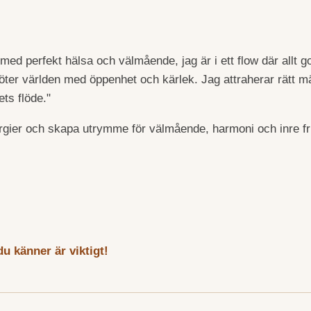
 med perfekt hälsa och välmående, jag är i ett flow där allt 
möter världen med öppenhet och kärlek. Jag attraherar rätt 
ets flöde."
ergier och skapa utrymme för välmående, harmoni och inre fr
u känner är viktigt!