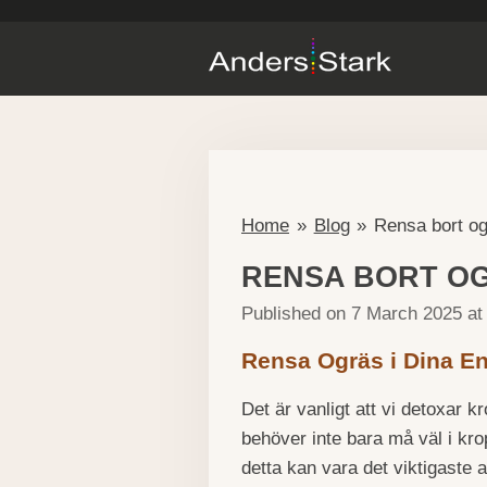
Skip
to
main
content
Home
»
Blog
»
Rensa bort og
RENSA BORT OG
Published on 7 March 2025 at
Rensa Ogräs i Dina E
Det är vanligt att vi detoxar
behöver inte bara må väl i kro
detta kan vara det viktigaste a