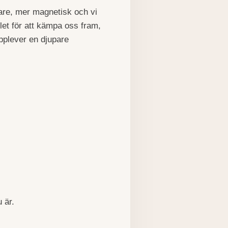
ttare, mer magnetisk och vi
let för att kämpa oss fram,
upplever en djupare
 är.