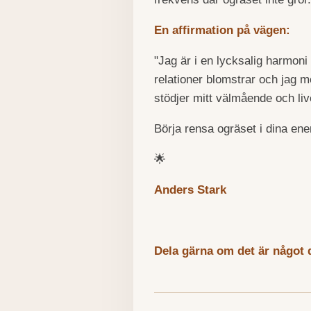
En affirmation på vägen:
"Jag är i en lycksalig harmoni
relationer blomstrar och jag 
stödjer mitt välmående och liv
Börja rensa ogräset i dina en
🌟
Anders Stark
Dela gärna om det är något d