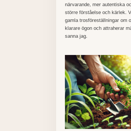
närvarande, mer autentiska 
större förståelse och kärlek. V
gamla trosföreställningar om 
klarare ögon och attraherar m
sanna jag.