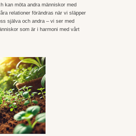
och kan möta andra människor med
åra relationer förändras när vi släpper
oss själva och andra – vi ser med
änniskor som är i harmoni med vårt