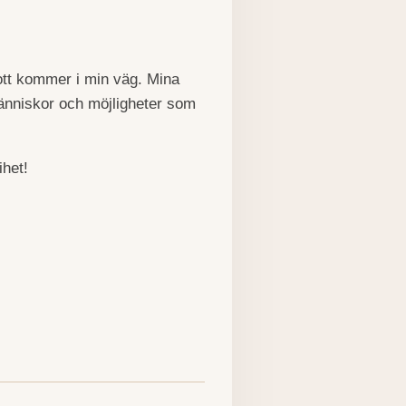
gott kommer i min väg. Mina
människor och möjligheter som
ihet!