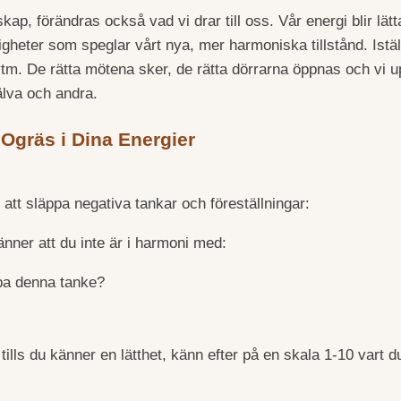
skap, förändras också vad vi drar till oss. Vår energi blir lä
gheter som speglar vårt nya, mer harmoniska tillstånd. Istäl
 rytm. De rätta mötena sker, de rätta dörrarna öppnas och vi 
lva och andra.
 Ogräs i Dina Energier
att släppa negativa tankar och föreställningar:
ner att du inte är i harmoni med:
ppa denna tanke?
lls du känner en lätthet, känn efter på en skala 1-10 vart du