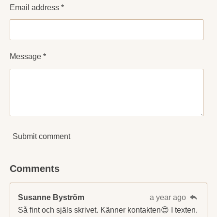
Email address *
Message *
Submit comment
Comments
Susanne Byström
a year ago
Så fint och själs skrivet. Känner kontakten😍 I texten.