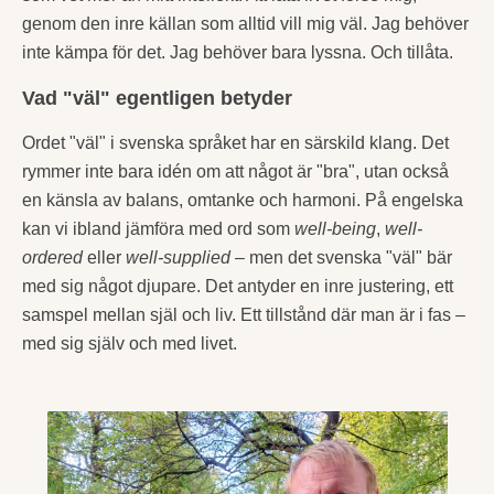
genom den inre källan som alltid vill mig väl. Jag behöver
inte kämpa för det. Jag behöver bara lyssna. Och tillåta.
Vad "väl" egentligen betyder
Ordet "väl" i svenska språket har en särskild klang. Det
rymmer inte bara idén om att något är "bra", utan också
en känsla av balans, omtanke och harmoni. På engelska
kan vi ibland jämföra med ord som
well-being
,
well-
ordered
eller
well-supplied
– men det svenska "väl" bär
med sig något djupare. Det antyder en inre justering, ett
samspel mellan själ och liv. Ett tillstånd där man är i fas –
med sig själv och med livet.