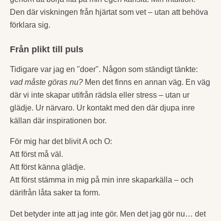
Den där viskningen från hjärtat som vet – utan att behöva
förklara sig.
Från plikt till puls
Tidigare var jag en "doer". Någon som ständigt tänkte:
vad måste göras nu?
Men det finns en annan väg. En väg
där vi inte skapar utifrån rädsla eller stress – utan ur
glädje. Ur närvaro. Ur kontakt med den där djupa inre
källan där inspirationen bor.
För mig har det blivit A och O:
Att först må väl.
Att först känna glädje.
Att först stämma in mig på min inre skaparkälla – och
därifrån låta saker ta form.
Det betyder inte att jag inte gör. Men det jag gör nu… det