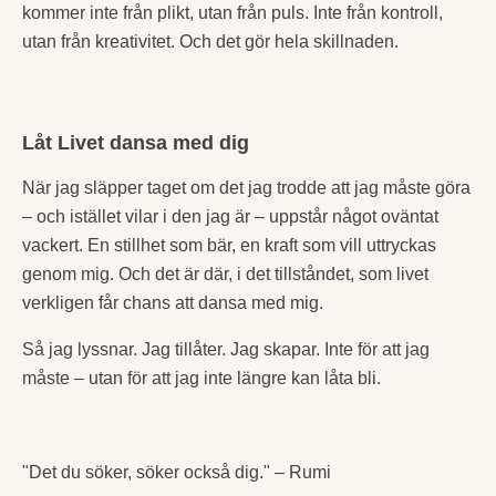
kommer inte från plikt, utan från puls. Inte från kontroll,
utan från kreativitet. Och det gör hela skillnaden.
Låt Livet dansa med dig
När jag släpper taget om det jag trodde att jag måste göra
– och istället vilar i den jag är – uppstår något oväntat
vackert. En stillhet som bär, en kraft som vill uttryckas
genom mig. Och det är där, i det tillståndet, som livet
verkligen får chans att dansa med mig.
Så jag lyssnar. Jag tillåter. Jag skapar. Inte för att jag
måste – utan för att jag inte längre kan låta bli.
"Det du söker, söker också dig." – Rumi