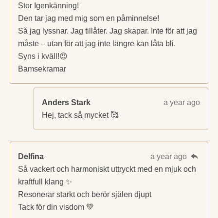
Stor Igenkänning!
Den tar jag med mig som en påminnelse!
Så jag lyssnar. Jag tillåter. Jag skapar. Inte för att jag
måste – utan för att jag inte längre kan låta bli.
Syns i kväll!😍
Bamsekramar
Anders Stark
a year ago
Hej, tack så mycket 🥰
Delfina
a year ago
Så vackert och harmoniskt uttryckt med en mjuk och
kraftfull klang ✨
Resonerar starkt och berör själen djupt
Tack för din visdom 💚