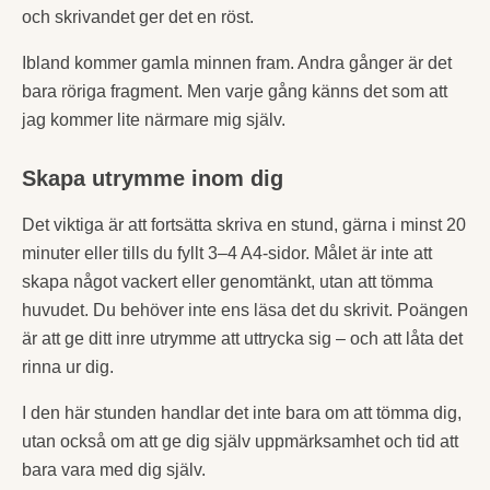
och skrivandet ger det en röst.
Ibland kommer gamla minnen fram. Andra gånger är det
bara röriga fragment. Men varje gång känns det som att
jag kommer lite närmare mig själv.
Skapa utrymme inom dig
Det viktiga är att fortsätta skriva en stund, gärna i minst 20
minuter eller tills du fyllt 3–4 A4-sidor. Målet är inte att
skapa något vackert eller genomtänkt, utan att tömma
huvudet. Du behöver inte ens läsa det du skrivit. Poängen
är att ge ditt inre utrymme att uttrycka sig – och att låta det
rinna ur dig.
I den här stunden handlar det inte bara om att tömma dig,
utan också om att ge dig själv uppmärksamhet och tid att
bara vara med dig själv.