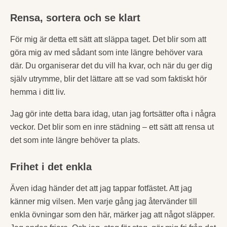
Rensa, sortera och se klart
För mig är detta ett sätt att släppa taget. Det blir som att
göra mig av med sådant som inte längre behöver vara
där. Du organiserar det du vill ha kvar, och när du ger dig
själv utrymme, blir det lättare att se vad som faktiskt hör
hemma i ditt liv.
Jag gör inte detta bara idag, utan jag fortsätter ofta i några
veckor. Det blir som en inre städning – ett sätt att rensa ut
det som inte längre behöver ta plats.
Frihet i det enkla
Även idag händer det att jag tappar fotfästet. Att jag
känner mig vilsen. Men varje gång jag återvänder till
enkla övningar som den här, märker jag att något släpper.