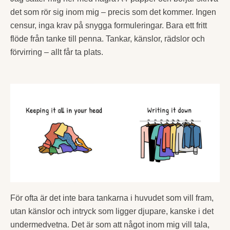
det som rör sig inom mig – precis som det kommer. Ingen
censur, inga krav på snygga formuleringar. Bara ett fritt
flöde från tanke till penna. Tankar, känslor, rädslor och
förvirring – allt får ta plats.
För ofta är det inte bara tankarna i huvudet som vill fram,
utan känslor och intryck som ligger djupare, kanske i det
undermedvetna. Det är som att något inom mig vill tala,