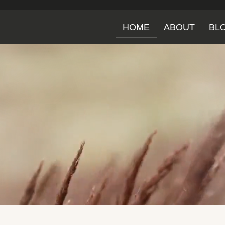
HOME
ABOUT
BL