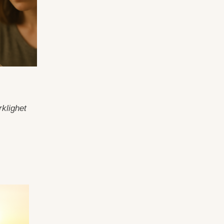
rklighet