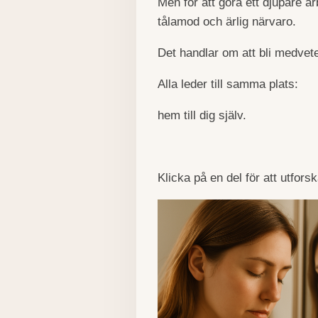
Men för att göra ett djupare ar
tålamod och ärlig närvaro.
Det handlar om att bli medveten
Alla leder till samma plats:
hem till dig själv.
Klicka på en del för att utforsk