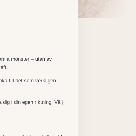
 gamla mönster – utan av
aft.
baka till det som verkligen
 dig i din egen riktning. Välj