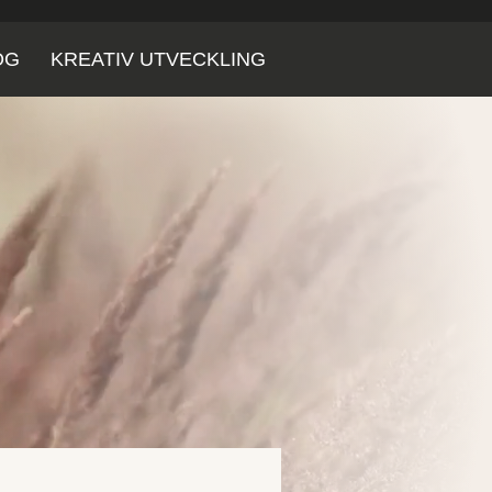
OG
KREATIV UTVECKLING