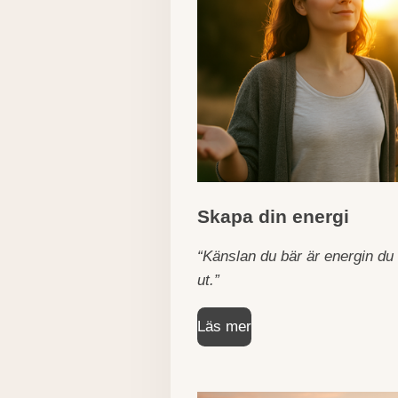
Skapa din energi
“Känslan du bär är energin du 
ut.”
Läs mer