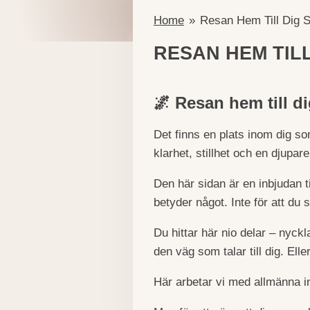
Home
»
Resan Hem Till Dig S
RESAN HEM TILL
🌌 Resan hem till di
Det finns en plats inom dig so
klarhet, stillhet och en djupa
Den här sidan är en inbjudan til
betyder något. Inte för att du
Du hittar här nio delar – nyckla
den väg som talar till dig. Elle
Här arbetar vi med allmänna i