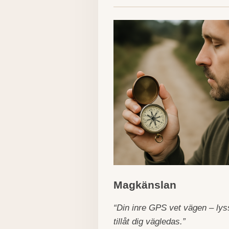
Magkänslan
“Din inre GPS vet vägen – ly
tillåt dig vägledas.”