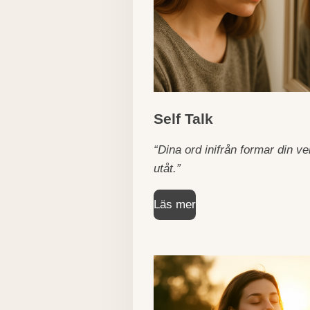
Self Talk
“Dina ord inifrån formar din ve
utåt.”
Läs mer